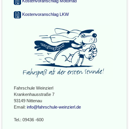
Kostenvoranschlag Motorrad
Kostenvoranschlag LKW
Fahrschule Weinzierl
Krankenhausstraße 7
93149 Nittenau
Email:
info@fahrschule-weinzierl.de
Tel.: 09436 -600