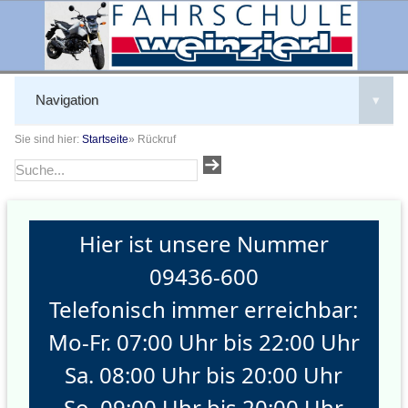
Navigation
▾
Sie sind hier:
Startseite
»
Rückruf
Hier ist unsere Nummer
09436-600
Telefonisch immer erreichbar:
Mo-Fr. 07:00 Uhr bis 22:00 Uhr
Sa. 08:00 Uhr bis 20:00 Uhr
So. 09:00 Uhr bis 20:00 Uhr